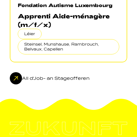
Fondation Autisme Luxembourg
Apprenti Aide-ménagère
(m/f/x)
Léier
Steinsel, Munshause, Rambrouch,
Belvaux, Capellen
All d'Job- an Stageofferen