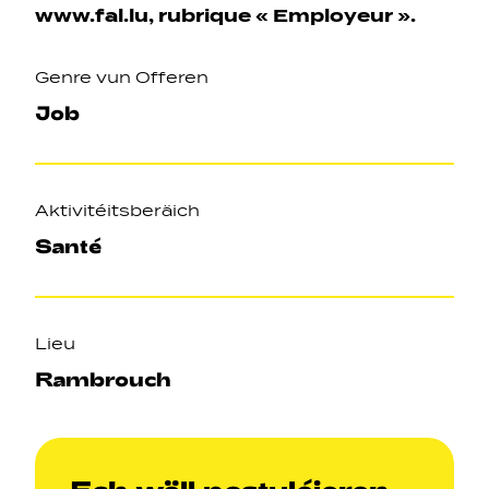
www.fal.lu
, rubrique « Employeur ».
Genre vun Offeren
Job
Aktivitéitsberäich
Santé
Lieu
Rambrouch