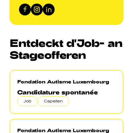
Facebook
Instagram
LinkedIn
Entdeckt
d'Job
-
an
Stageofferen
Fondation Autisme Luxembourg
Candidature spontanée
Job
Capellen
Fondation Autisme Luxembourg