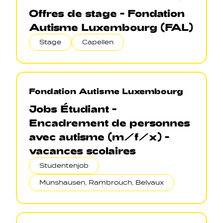
Offres de stage - Fondation
Autisme Luxembourg (FAL)
Stage
Capellen
Fondation Autisme Luxembourg
Jobs Étudiant -
Encadrement de personnes
avec autisme (m/f/x) -
vacances scolaires
Studentenjob
Munshausen, Rambrouch, Belvaux