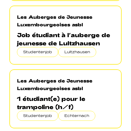
Les Auberges de Jeunesse
Luxembourgeoises asbl
Job étudiant à l’auberge de
jeunesse de Lultzhausen
Studentenjob
Lultzhausen
Les Auberges de Jeunesse
Luxembourgeoises asbl
1 étudiant(e) pour le
trampoline (h/f)
Studentenjob
Echternach