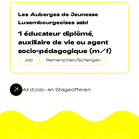
Les Auberges de Jeunesse
Luxembourgeoises asbl
1 éducateur diplômé,
auxiliaire de vie ou agent
socio-pédagogique (m/f)
Job
Remerschen/Schengen
All d'Job- an Stageofferen