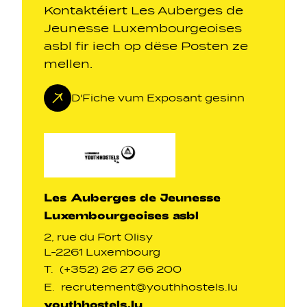
Kontaktéiert Les Auberges de
Jeunesse Luxembourgeoises
asbl fir iech op dëse Posten ze
mellen.
D'Fiche vum Exposant gesinn
Les Auberges de Jeunesse
Luxembourgeoises asbl
2, rue du Fort Olisy
L-2261 Luxembourg
T.
(+352) 26 27 66 200
E.
recrutement@youthhostels.lu
youthhostels.lu