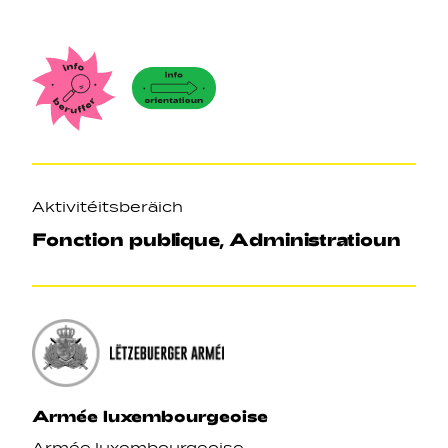
Axen
Aktivitéitsberäich
Fonction publique, Administratioun
Armée luxembourgeoise
Armée luxembourgeoise