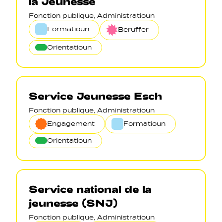
la Jeunesse
Fonction publique, Administratioun
Formatioun
Beruffer
Orientatioun
Service Jeunesse Esch
Fonction publique, Administratioun
Engagement
Formatioun
Orientatioun
Service national de la
jeunesse (SNJ)
Fonction publique, Administratioun