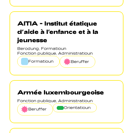
AITIA - Institut étatique
d’aide à l’enfance et à la
jeunesse
Berodung, Formatioun
Fonction publique, Administratioun
Formatioun
Beruffer
Armée luxembourgeoise
Fonction publique, Administratioun
Orientatioun
Beruffer