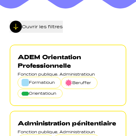
Ouvrir les filtres
Navigation secondarie
ADEM Orientation
Professionnelle
Sozial Netzwierker
Fonction publique, Administratioun
Formatioun
Beruffer
Navigation pied de page
Orientatioun
Gérer les cookies
Administration pénitentiaire
Fonction publique, Administratioun