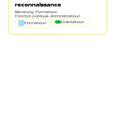
reconnaissance
Berodung, Formatioun
Fonction publique, Administratioun
Orientatioun
Formatioun