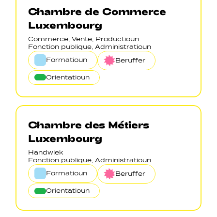
Chambre de Commerce
Luxembourg
Commerce, Vente, Productioun
Fonction publique, Administratioun
Formatioun
Beruffer
Orientatioun
Chambre des Métiers
Luxembourg
Handwiek
Fonction publique, Administratioun
Formatioun
Beruffer
Orientatioun