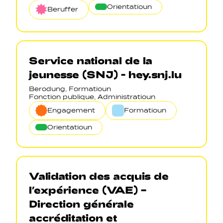
Orientatioun
Beruffer
Service national de la
jeunesse (SNJ) - hey.snj.lu
Berodung, Formatioun
Fonction publique, Administratioun
Engagement
Formatioun
Orientatioun
Validation des acquis de
l’expérience (VAE) –
Direction générale
accréditation et