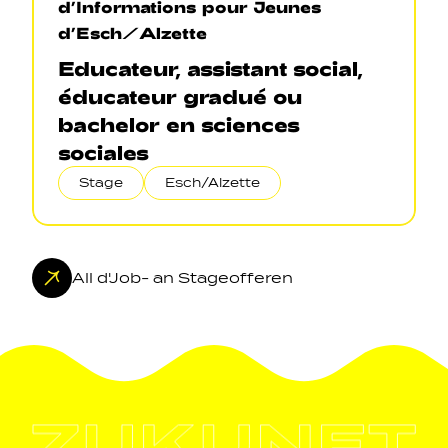
d’Informations pour Jeunes
d’Esch/Alzette
Educateur, assistant social,
éducateur gradué ou
bachelor en sciences
sociales
Stage
Esch/Alzette
All d'Job- an Stageofferen