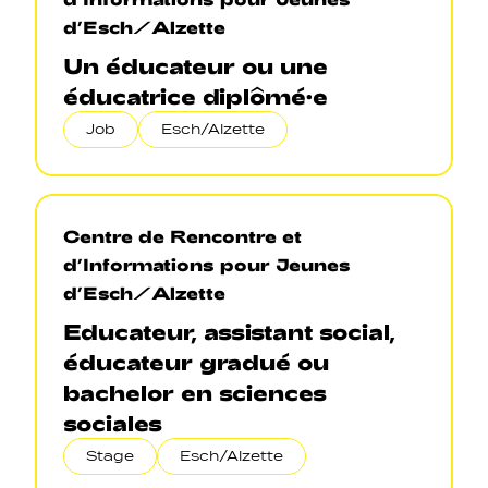
d’Esch/Alzette
Un éducateur ou une
éducatrice diplômé·e
Job
Esch/Alzette
Centre de Rencontre et
d’Informations pour Jeunes
d’Esch/Alzette
Educateur, assistant social,
éducateur gradué ou
bachelor en sciences
sociales
Stage
Esch/Alzette