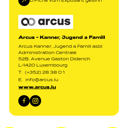
D'Fiche vum Exposant gesinn
Arcus - Kanner, Jugend a Famill
Arcus Kanner, Jugend a Famill asbl
Administration Centrale
52B, Avenue Gaston Diderich
L-1420 Luxembourg
T.
(+352) 28 38 0 1
E.
info@arcus.lu
www.arcus.lu
Facebook
Instagram