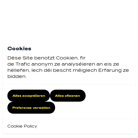
Cookies
Dëse Site benotzt Cookien, fir
de Trafic anonym ze analyséieren an eis ze
hëllefen, Iech déi bescht méiglech Erfarung ze
bidden.
Alles acceptéieren
Alles ofleenen
Preferenze verwalten
Cookie Policy