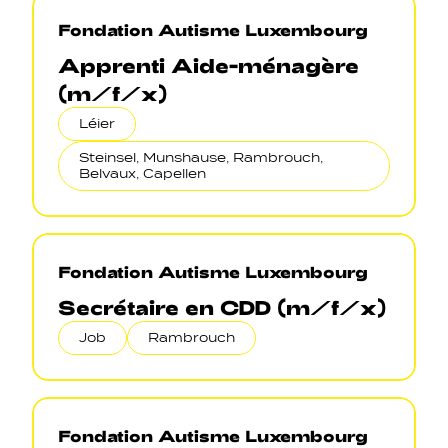
Fondation Autisme Luxembourg
Apprenti Aide-ménagère
(m/f/x)
Léier
Steinsel, Munshause, Rambrouch,
Belvaux, Capellen
Fondation Autisme Luxembourg
Secrétaire en CDD (m/f/x)
Job
Rambrouch
Fondation Autisme Luxembourg