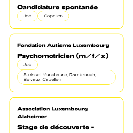
Candidature spontanée
Job
Capellen
Fondation Autisme Luxembourg
Psychomotricien (m/f/x)
Job
Steinsel, Munshause, Rambrouch,
Belvaux, Capellen
Association Luxembourg
Alzheimer
Stage de découverte -