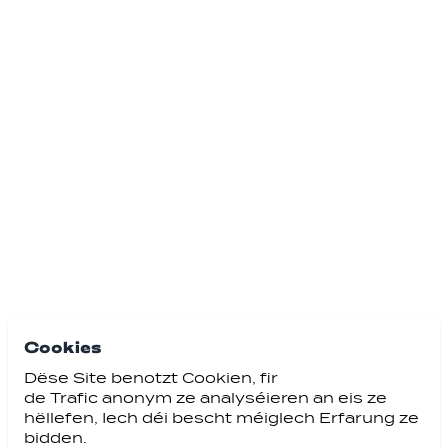
Cookies
Dëse Site benotzt Cookien, fir
de Trafic anonym ze analyséieren an eis ze
hëllefen, Iech déi bescht méiglech Erfarung ze
bidden.