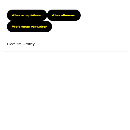
Alles acceptéieren
Alles ofleenen
Preferenze verwalten
Cookie Policy