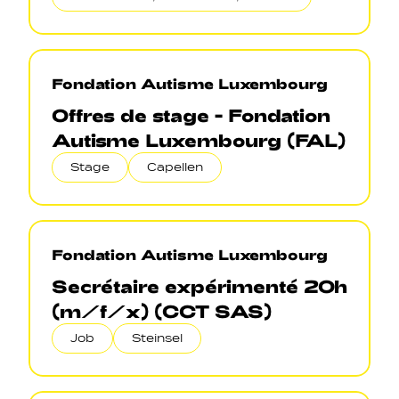
Fondation Autisme Luxembourg
Offres de stage - Fondation
Autisme Luxembourg (FAL)
Stage
Capellen
Fondation Autisme Luxembourg
Secrétaire expérimenté 20h
(m/f/x) (CCT SAS)
Job
Steinsel