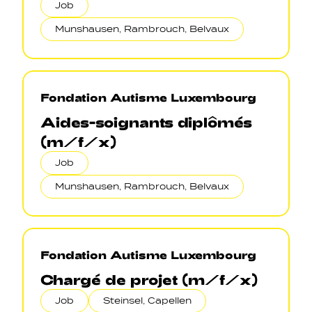
Job
Munshausen, Rambrouch, Belvaux
Fondation Autisme Luxembourg
Aides-soignants diplômés
(m/f/x)
Job
Munshausen, Rambrouch, Belvaux
Fondation Autisme Luxembourg
Chargé de projet (m/f/x)
Job
Steinsel, Capellen