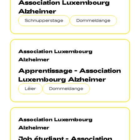
Association Luxembourg
Alzheimer
Schnupperstage
Dommeldange
Association Luxembourg
Alzheimer
Apprentissage - Association
Luxembourg Alzheimer
Léier
Dommeldange
Association Luxembourg
Alzheimer
Job étudiant - Association