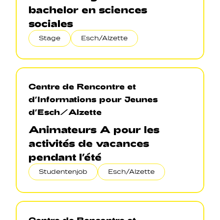
bachelor en sciences
sociales
Stage
Esch/Alzette
Centre de Rencontre et
d’Informations pour Jeunes
d’Esch/Alzette
Animateurs A pour les
activités de vacances
pendant l’été
Studentenjob
Esch/Alzette
Centre de Rencontre et