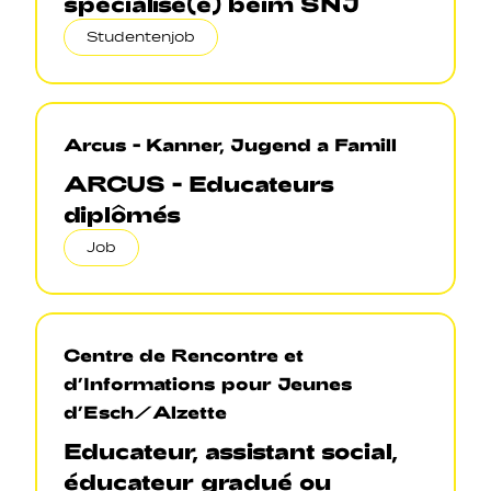
spécialisé(e) beim SNJ
Studentenjob
Arcus - Kanner, Jugend a Famill
ARCUS - Educateurs
diplômés
Job
Centre de Rencontre et
d’Informations pour Jeunes
d’Esch/Alzette
Educateur, assistant social,
éducateur gradué ou