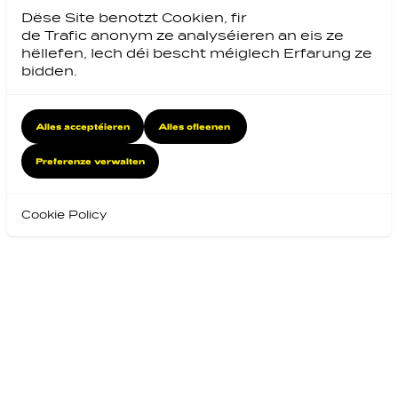
Dëse Site benotzt Cookien, fir
de Trafic anonym ze analyséieren an eis ze
hëllefen, Iech déi bescht méiglech Erfarung ze
bidden.
Alles acceptéieren
Alles ofleenen
Preferenze verwalten
Cookie Policy