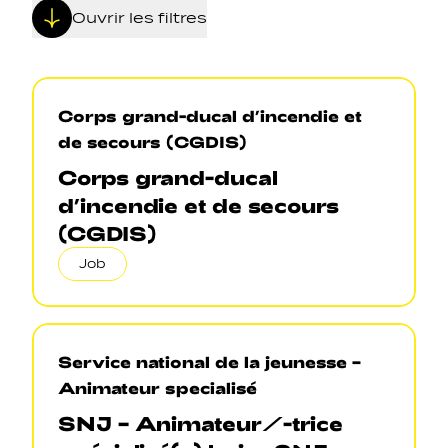
Ouvrir les filtres
Corps grand-ducal d’incendie et
de secours (CGDIS)
Navigation secondarie
Corps grand-ducal
d’incendie et de secours
Sozial Netzwierker
(CGDIS)
Job
Navigation pied de page
Gérer les cookies
Service national de la jeunesse –
Animateur specialisé
SNJ – Animateur/-trice