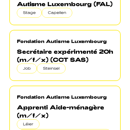
Autisme Luxembourg (FAL)
Stage
Capellen
Fondation Autisme Luxembourg
Secrétaire expérimenté 20h
(m/f/x) (CCT SAS)
Job
Steinsel
Fondation Autisme Luxembourg
Apprenti Aide-ménagère
(m/f/x)
Léier