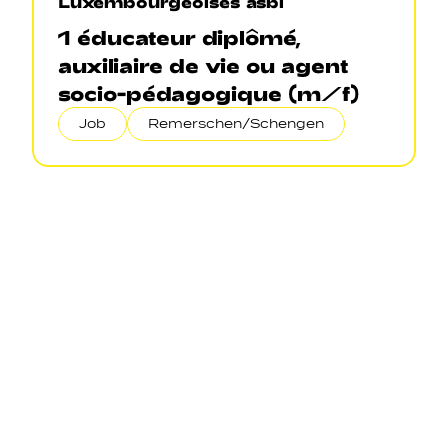
Luxembourgeoises asbl
1 éducateur diplômé,
auxiliaire de vie ou agent
socio-pédagogique (m/f)
Job
Remerschen/Schengen