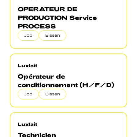
OPERATEUR DE
PRODUCTION Service
PROCESS
Job
Bissen
Luxlait
Opérateur de
conditionnement (H/F/D)
Job
Bissen
Luxlait
Technicien