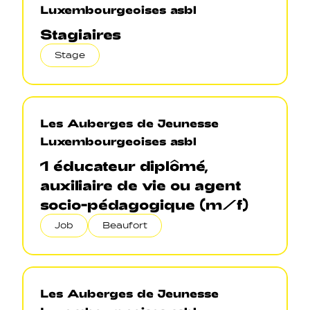
Luxembourgeoises asbl
Stagiaires
Stage
Les Auberges de Jeunesse
Luxembourgeoises asbl
1 éducateur diplômé,
auxiliaire de vie ou agent
socio-pédagogique (m/f)
Job
Beaufort
Les Auberges de Jeunesse