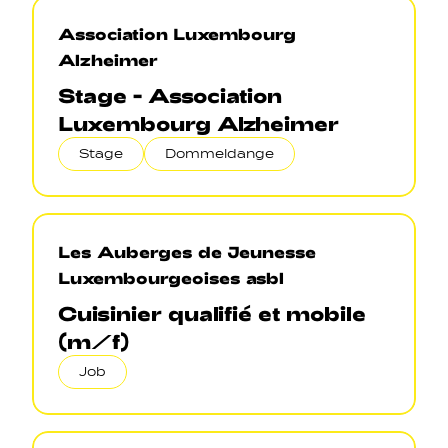
Association Luxembourg
Alzheimer
Stage - Association
Luxembourg Alzheimer
Stage
Dommeldange
Les Auberges de Jeunesse
Luxembourgeoises asbl
Cuisinier qualifié et mobile
(m/f)
Job