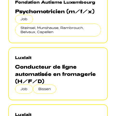
Fondation Autisme Luxembourg
Psychomotricien (m/f/x)
Job
Steinsel, Munshause, Rambrouch,
Belvaux, Capellen
Luxlait
Conducteur de ligne
automatisée en fromagerie
(H/F/D)
Job
Bissen
Luxlait