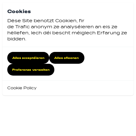
Cookies
Dëse Site benotzt Cookien, fir
de Trafic anonym ze analyséieren an eis ze
hëllefen, Iech déi bescht méiglech Erfarung ze
bidden.
Alles acceptéieren
Alles ofleenen
Preferenze verwalten
Cookie Policy